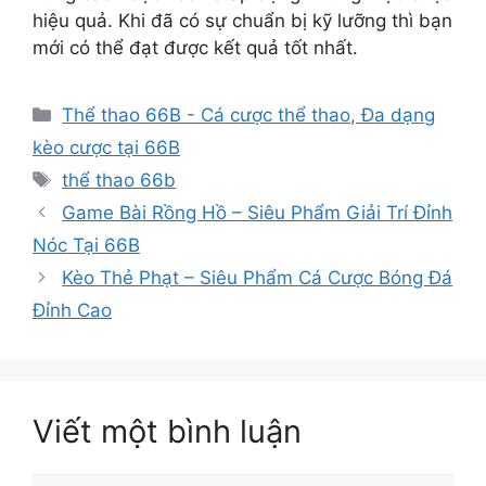
hiệu quả. Khi đã có sự chuẩn bị kỹ lưỡng thì bạn
mới có thể đạt được kết quả tốt nhất.
Danh
Thể thao 66B - Cá cược thể thao, Đa dạng
mục
kèo cược tại 66B
Thẻ
thể thao 66b
Game Bài Rồng Hồ – Siêu Phẩm Giải Trí Đỉnh
Nóc Tại 66B
Kèo Thẻ Phạt – Siêu Phẩm Cá Cược Bóng Đá
Đỉnh Cao
Viết một bình luận