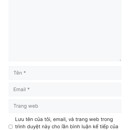
Bình
luận
Tên
Email
Trang
web
Lưu tên của tôi, email, và trang web trong
trình duyệt này cho lần bình luận kế tiếp của