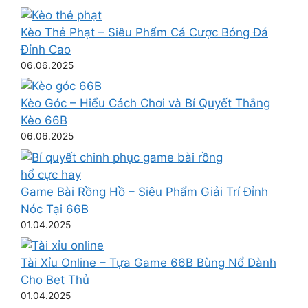
Kèo Thẻ Phạt – Siêu Phẩm Cá Cược Bóng Đá
Đỉnh Cao
06.06.2025
Kèo Góc – Hiểu Cách Chơi và Bí Quyết Thắng
Kèo 66B
06.06.2025
Game Bài Rồng Hồ – Siêu Phẩm Giải Trí Đỉnh
Nóc Tại 66B
01.04.2025
Tài Xỉu Online – Tựa Game 66B Bùng Nổ Dành
Cho Bet Thủ
01.04.2025