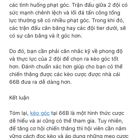
các tình huống phạt góc. Trận đấu giữa 2 đội có
sức mạnh chênh lệch và lối đá tấn công tổng
lực thường sẽ có nhiều phạt góc. Trong khi đó,
các trận đấu cân bằng hay các đội tier dưới, sẽ
có sự cân bằng và ít góc hơn.
Do đó, bạn cần phải cân nhắc kỹ về phong độ
và thực lực của 2 đội để chọn ra kèo góc tốt
hơn. Đánh chuẩn xác hơn giúp cho bạn có thể
chiến thắng được các kèo cược được nhà cái
66B đưa ra dễ dàng hơn.
Kết luận
Tóm lại,
kèo góc
tại 66B là một hình thức cược
dễ hiểu và ai cũng có thể tham gia. Tuy nhiên,
để tăng cơ hội chiến thắng thì hội viên cần nắm
vững cách đọc kèo và áp dụng những mẹo cược