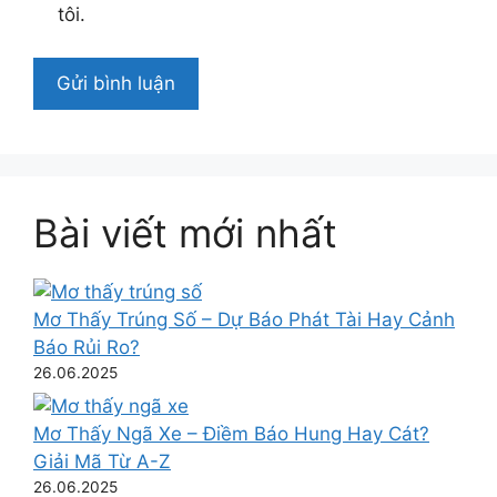
tôi.
Bài viết mới nhất
Mơ Thấy Trúng Số – Dự Báo Phát Tài Hay Cảnh
Báo Rủi Ro?
26.06.2025
Mơ Thấy Ngã Xe – Điềm Báo Hung Hay Cát?
Giải Mã Từ A-Z
26.06.2025