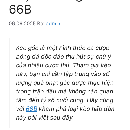
66B
06.06.2025
Bởi
admin
Kèo góc là một hình thức cá cược
bóng đá độc đáo thu hút sự chú ý
của nhiều cược thủ. Tham gia kèo
này, bạn chỉ cần tập trung vào số
lượng quả phạt góc được thực hiện
trong trận đấu mà không cần quan
tâm đến tỷ số cuối cùng. Hãy cùng
với
66B
khám phá loại kèo hấp dẫn
này bài viết sau đây.