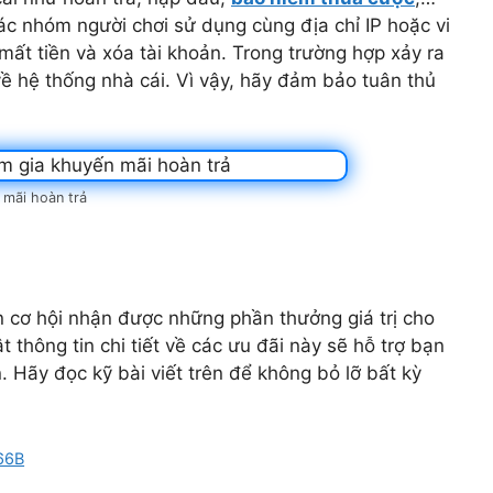
ác nhóm người chơi sử dụng cùng địa chỉ IP hoặc vi
mất tiền và xóa tài khoản. Trong trường hợp xảy ra
ề hệ thống nhà cái. Vì vậy, hãy đảm bảo tuân thủ
 mãi hoàn trả
 cơ hội nhận được những phần thưởng giá trị cho
 thông tin chi tiết về các ưu đãi này sẽ hỗ trợ bạn
. Hãy đọc kỹ bài viết trên để không bỏ lỡ bất kỳ
 66B