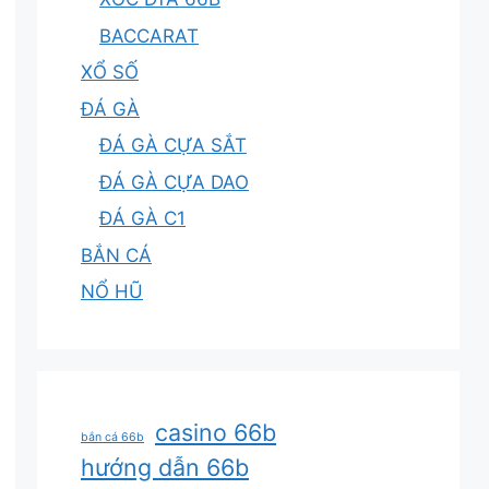
BACCARAT
XỔ SỐ
ĐÁ GÀ
ĐÁ GÀ CỰA SẮT
ĐÁ GÀ CỰA DAO
ĐÁ GÀ C1
BẮN CÁ
NỔ HŨ
casino 66b
bắn cá 66b
hướng dẫn 66b