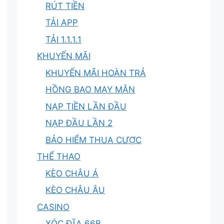
RÚT TIỀN
TẢI APP
TẢI 1.1.1.1
KHUYẾN MÃI
KHUYẾN MÃI HOÀN TRẢ
HỒNG BAO MAY MẮN
NẠP TIỀN LẦN ĐẦU
NẠP ĐẦU LẦN 2
BẢO HIỂM THUA CƯỢC
THỂ THAO
KÈO CHÂU Á
KÈO CHÂU ÂU
CASINO
XÓC ĐĨA 66B