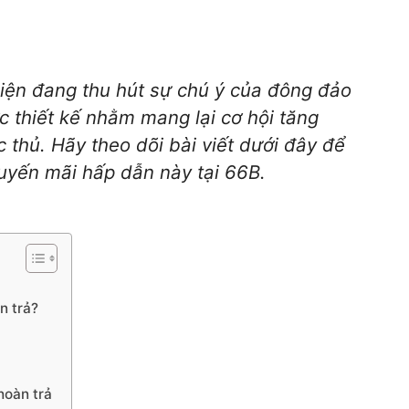
iện đang thu hút sự chú ý của đông đảo
c thiết kế nhằm mang lại cơ hội tăng
 thủ. Hãy theo dõi bài viết dưới đây để
huyến mãi hấp dẫn này tại 66B.
n trả?
hoàn trả