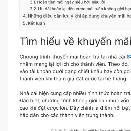
Hoàn tiền mỗi ngày siêu hời, siêu lời
Ưu đãi hoàn lại tiền cược mỗi tuần không giới hạ
Những điều cần lưu ý khi áp dụng khuyến mãi h
Kết luận
Tìm hiểu về khuyến mã
Chương trình khuyến mãi hoàn trả tại nhà cái
8
nhằm mang lại lợi ích cho thành viên. Theo đó,
vào tài khoản dưới dạng chiết khấu hay còn gọi
thành viên khi tham gia đặt cược tại hệ thống.
Nhà cái hiện cung cấp nhiều hình thức hoàn tr
Đặc biệt, chương trình không giới hạn mức vốn 
cao khi đặt cược lớn. Đây chính là điểm nổi bậ
hấp dẫn cho các thành viên trung thành.
Giới thiệu về khuyến mãi hoàn trả cho những 