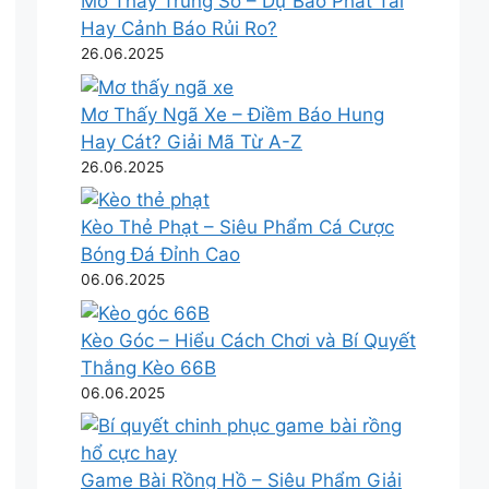
Mơ Thấy Trúng Số – Dự Báo Phát Tài
Hay Cảnh Báo Rủi Ro?
26.06.2025
Mơ Thấy Ngã Xe – Điềm Báo Hung
Hay Cát? Giải Mã Từ A-Z
26.06.2025
Kèo Thẻ Phạt – Siêu Phẩm Cá Cược
Bóng Đá Đỉnh Cao
06.06.2025
Kèo Góc – Hiểu Cách Chơi và Bí Quyết
Thắng Kèo 66B
06.06.2025
Game Bài Rồng Hồ – Siêu Phẩm Giải