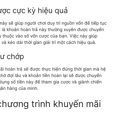
ược cực kỳ hiệu quả
này sẽ giúp người chơi duy trì nguồn vốn để tiếp tục
iệt là khoản hoàn trả này thường xuyên được chuyển
y thuộc vào số vốn cược của bạn. Việc này giúp
à kéo dài thời gian giải trí một cách hiệu quả.
hư chớp
ãi hoàn trả sẽ được thực hiện đúng thời gian mà hệ
hờ đợi lâu và khoản tiền hoàn lại sẽ được chuyển
 dụng số tiền này để tham gia cược và giành chiến
ngân hàng của mình.
hương trình khuyến mãi