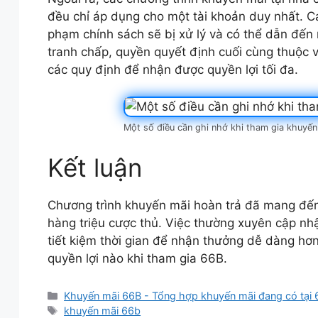
đều chỉ áp dụng cho một tài khoản duy nhất. C
phạm chính sách sẽ bị xử lý và có thể dẫn đến 
tranh chấp, quyền quyết định cuối cùng thuộc v
các quy định để nhận được quyền lợi tối đa.
Một số điều cần ghi nhớ khi tham gia khuyến
Kết luận
Chương trình khuyến mãi hoàn trả đã mang đến
hàng triệu cược thủ. Việc thường xuyên cập nhật
tiết kiệm thời gian để nhận thưởng dễ dàng hơn
quyền lợi nào khi tham gia 66B.
Danh
Khuyến mãi 66B - Tổng hợp khuyến mãi đang có tại
mục
Thẻ
khuyến mãi 66b