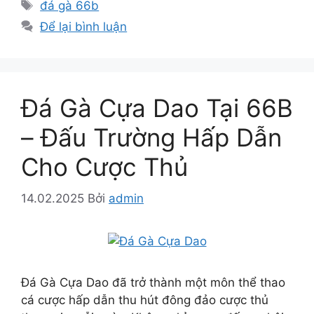
Thẻ
đá gà 66b
Để lại bình luận
Đá Gà Cựa Dao Tại 66B
– Đấu Trường Hấp Dẫn
Cho Cược Thủ
14.02.2025
Bởi
admin
Đá Gà Cựa Dao đã trở thành một môn thể thao
cá cược hấp dẫn thu hút đông đảo cược thủ