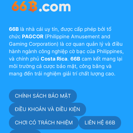
66B
là nhà cái uy tín, được cấp phép bởi tổ
chức
PAGCOR
(Philippine Amusement and
Gaming Corporation) là cơ quan quản lý và điều
hành ngành công nghiệp cờ bạc của Philippines,
và chính phủ
Costa Rica
.
66B
cam kết mang lại
môi trường cá cược bảo mật, công bằng và
mang đến trải nghiệm giải trí chất lượng cao.
CHÍNH SÁCH BẢO MẬT
ĐIỀU KHOẢN VÀ ĐIỀU KIỆN
CHƠI CÓ TRÁCH NHIỆM
LIÊN HỆ 66B