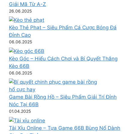
Giải Mã Từ A-Z
26.06.2025
Kèo Thẻ Phạt – Siêu Phẩm Cá Cược Bóng Đá
Đỉnh Cao
06.06.2025
Kèo Góc – Hiểu Cách Chơi và Bí Quyết Thắng
Kèo 66B
06.06.2025
Game Bài Rồng Hồ – Siêu Phẩm Giải Trí Đỉnh
Nóc Tại 66B
01.04.2025
Tài Xỉu Online – Tựa Game 66B Bùng Nổ Dành