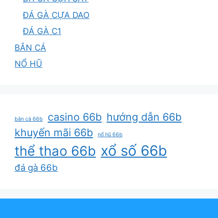
ĐÁ GÀ CỰA DAO
ĐÁ GÀ C1
BẮN CÁ
NỔ HŨ
casino 66b
hướng dẫn 66b
bắn cá 66b
khuyến mãi 66b
nổ hũ 66b
xổ số 66b
thể thao 66b
đá gà 66b