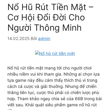
Nổ Hũ Rút Tiền Mặt –
Cơ Hội Đổi Đời Cho
Người Thông Minh
14.02.2025
Bởi
admin
Nổ hũ rút tiền mặt mang tới cho người chơi
nhiều niềm vui khi tham gia. Những ai chọn lựa
tựa game này đều cảm thấy thích thú vì trong
cách cá cược và giải thưởng. Nhưng để chiến
thắng liên tục, cược thủ phải có chiến lược phù
hợp. Tham khảo ngay chia sẻ của 66B trong bài
viết sau. Khái quát siêu phẩm game nổ hũ rút