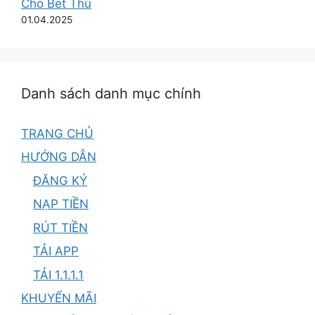
Cho Bet Thủ
01.04.2025
Danh sách danh mục chính
TRANG CHỦ
HƯỚNG DẪN
ĐĂNG KÝ
NẠP TIỀN
RÚT TIỀN
TẢI APP
TẢI 1.1.1.1
KHUYẾN MÃI