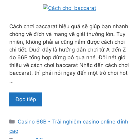
Cách chơi baccarat hiệu quả sẽ giúp bạn nhanh
chóng về đích và mang về giải thưởng lớn. Tuy
nhiên, không phải ai cũng nắm được cách chơi
chi tiết. Dưới đây là hướng dẫn chơi từ A đến Z
do 66B tổng hợp đừng bỏ qua nhé. Đôi nét giới
thiệu về cách chơi baccarat Nhắc đến cách chơi
baccarat, thì phải nói ngay đến một trò chơi hot
…
Đọc tiếp
Danh
Casino 66B - Trải nghiệm casino online đỉnh
mục
cao