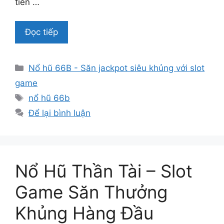
tiền …
Đọc tiếp
Danh
Nổ hũ 66B - Săn jackpot siêu khủng với slot
mục
game
Thẻ
nổ hũ 66b
Để lại bình luận
Nổ Hũ Thần Tài – Slot
Game Săn Thưởng
Khủng Hàng Đầu