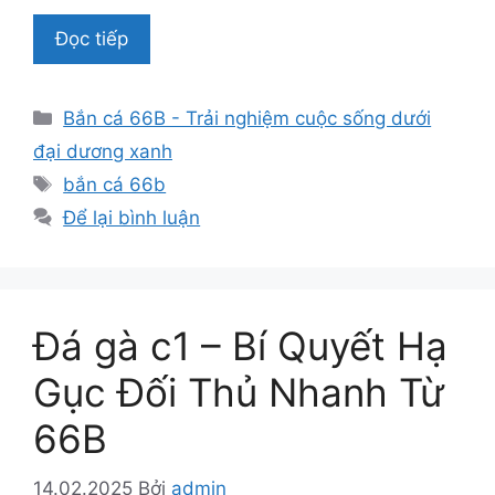
Đọc tiếp
Danh
Bắn cá 66B - Trải nghiệm cuộc sống dưới
mục
đại dương xanh
Thẻ
bắn cá 66b
Để lại bình luận
Đá gà c1 – Bí Quyết Hạ
Gục Đối Thủ Nhanh Từ
66B
14.02.2025
Bởi
admin