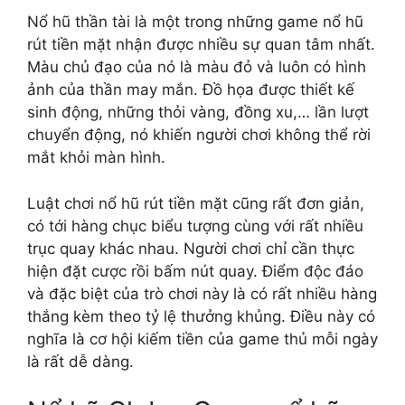
Nổ hũ thần tài là một trong những game nổ hũ
rút tiền mặt nhận được nhiều sự quan tâm nhất.
Màu chủ đạo của nó là màu đỏ và luôn có hình
ảnh của thần may mắn. Đồ họa được thiết kế
sinh động, những thỏi vàng, đồng xu,… lần lượt
chuyển động, nó khiến người chơi không thể rời
mắt khỏi màn hình.
Luật chơi nổ hũ rút tiền mặt cũng rất đơn giản,
có tới hàng chục biểu tượng cùng với rất nhiều
trục quay khác nhau. Người chơi chỉ cần thực
hiện đặt cược rồi bấm nút quay. Điểm độc đáo
và đặc biệt của trò chơi này là có rất nhiều hàng
thắng kèm theo tỷ lệ thưởng khủng. Điều này có
nghĩa là cơ hội kiếm tiền của game thủ mỗi ngày
là rất dễ dàng.