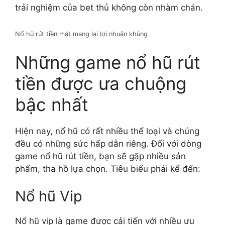
trải nghiệm của bet thủ không còn nhàm chán.
Nổ hũ rút tiền mặt mang lại lợi nhuận khủng
Những game nổ hũ rút
tiền được ưa chuộng
bậc nhất
Hiện nay, nổ hũ có rất nhiều thể loại và chúng
đều có những sức hấp dẫn riêng. Đối với dòng
game nổ hũ rút tiền, bạn sẽ gặp nhiều sản
phẩm, tha hồ lựa chọn. Tiêu biểu phải kể đến:
Nổ hũ Vip
Nổ hũ vip là game được cải tiến với nhiều ưu