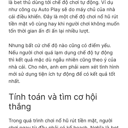
là bet thủ dùng tới chế độ chơi tự động. Ví dụ
như công cụ Auto Play sẽ do máy chủ của nhà
cái điều khiển. Đây là một chế độ chơi nổ hũ rút
tiền mặt vô cùng hay khi người chơi không muốn
tốn thời gian ấn đi ấn lại nhiều lượt.
Nhưng bất cứ chế độ nào cũng có điểm yếu.
Nếu người chơi quá lạm dụng chế độ tự động
thì kết quả mặc dù ngẫu nhiên cũng theo ý của
nhà cái. Cho nên, anh em phải xem xét tình hình
mới sử dụng tiện ích tự động để có kết quả tốt
nhất.
Tính toán và tìm cơ hội
thắng
Trong quá trình chơi nổ hũ rút tiền mặt, người
chơi ngay từ đầu phải có kế hoạch. Nghĩa là bet