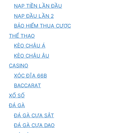
NẠP TIỀN LẦN ĐẦU
NẠP ĐẦU LẦN 2
BẢO HIỂM THUA CƯỢC
THỂ THAO
KÈO CHÂU Á
KÈO CHÂU ÂU
CASINO
XÓC ĐĨA 66B
BACCARAT
XỔ SỐ
ĐÁ GÀ
ĐÁ GÀ CỰA SẮT
ĐÁ GÀ CỰA DAO